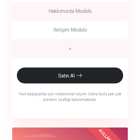
Hakkımızda Modülü
İletişim Modülü
+
Satın Al
Yeni başlayanlar için mükemmel seçim. Daha fazla pek çok
yönetim özelliği bulunmaktadır.
crm auto cync