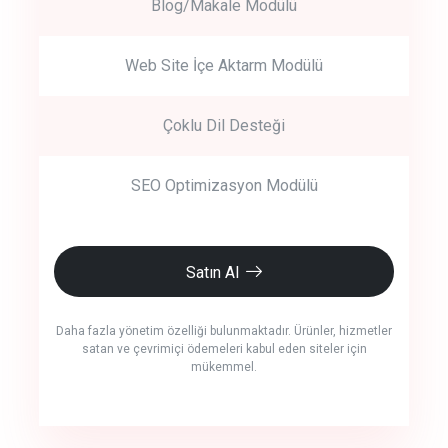
Blog/Makale Modülü
Web Site İçe Aktarm Modülü
Çoklu Dil Desteği
SEO Optimizasyon Modülü
Satın Al
Daha fazla yönetim özelliği bulunmaktadır. Ürünler, hizmetler
satan ve çevrimiçi ödemeleri kabul eden siteler için
mükemmel.