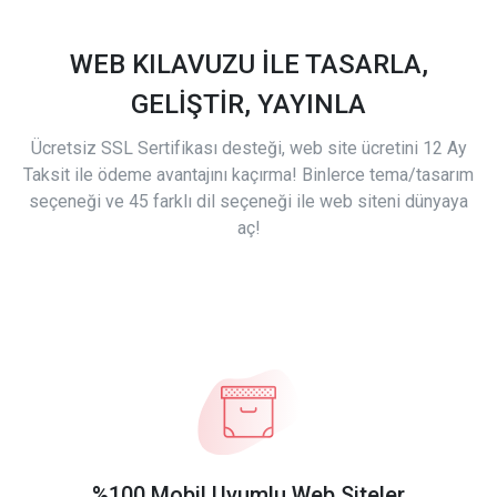
WEB KILAVUZU İLE TASARLA,
GELİŞTİR, YAYINLA
Ücretsiz SSL Sertifikası desteği, web site ücretini 12 Ay
Taksit ile ödeme avantajını kaçırma! Binlerce tema/tasarım
seçeneği ve 45 farklı dil seçeneği ile web siteni dünyaya
aç!
%100 Mobil Uyumlu Web Siteler